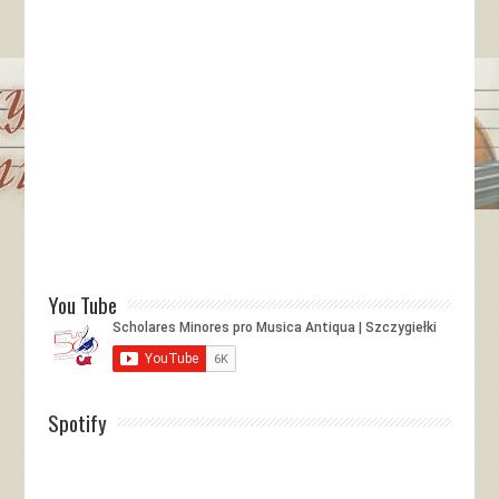
You Tube
Spotify