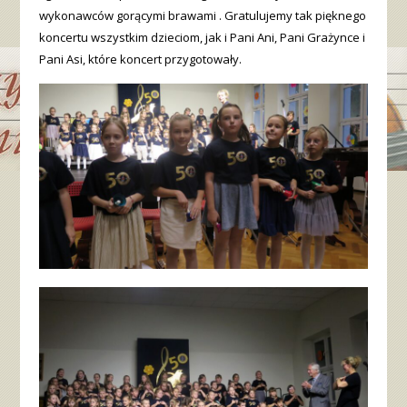
wykonawców gorącymi brawami . Gratulujemy tak pięknego
koncertu wszystkim dzieciom, jak i Pani Ani, Pani Grażynce i
Pani Asi, które koncert przygotowały.