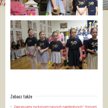
Zobacz także
Zapraszamy na koncert naszych najmłodszych ” Koncert