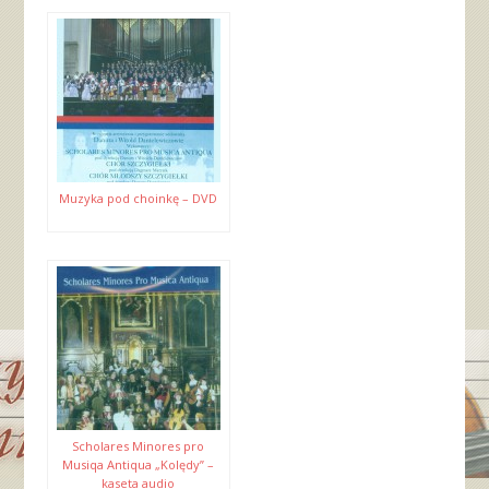
Muzyka pod choinkę – DVD
Scholares Minores pro
Musiqa Antiqua „Kolędy” –
kaseta audio