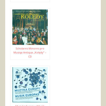
Scholares Minores pro
Musiqa Antiqua „Kolędy” –
CD