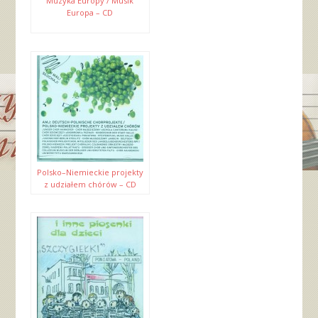
Muzyka Europy / Musik
Europa – CD
Polsko–Niemieckie projekty
z udziałem chórów – CD