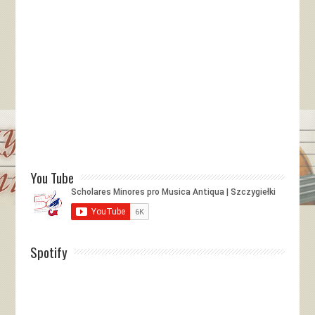
You Tube
Spotify