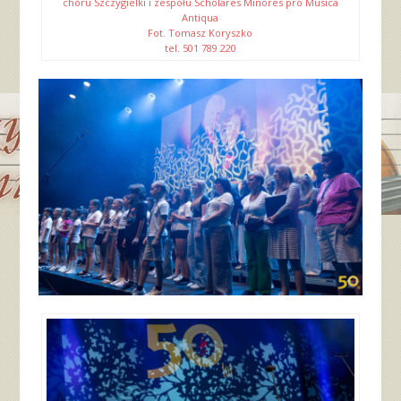
chóru Szczygielki i zespołu Scholares Minores pro Musica
Antiqua
Fot. Tomasz Koryszko
tel. 501 789 220