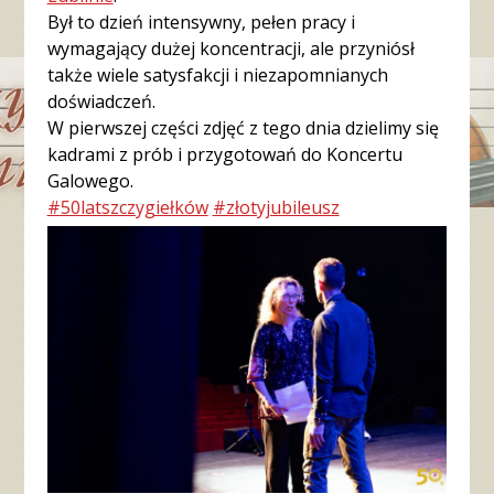
Był to dzień intensywny, pełen pracy i
wymagający dużej koncentracji, ale przyniósł
także wiele satysfakcji i niezapomnianych
doświadczeń.
W pierwszej części zdjęć z tego dnia dzielimy się
kadrami z prób i przygotowań do Koncertu
Galowego.
#50latszczygiełków
#złotyjubileusz