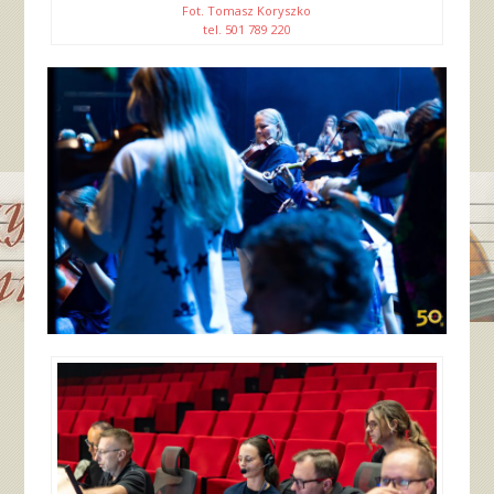
Fot. Tomasz Koryszko
tel. 501 789 220