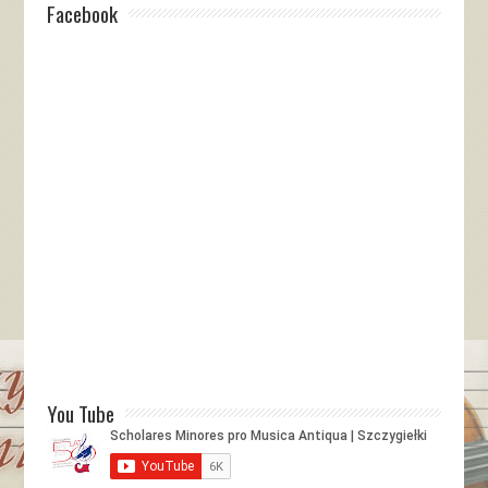
Facebook
You Tube