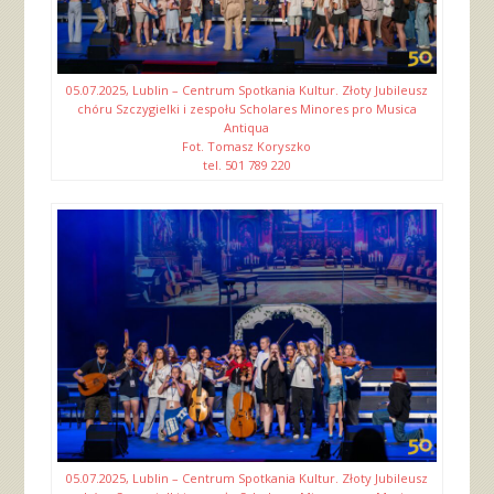
05.07.2025, Lublin – Centrum Spotkania Kultur. Złoty Jubileusz
chóru Szczygielki i zespołu Scholares Minores pro Musica
Antiqua
Fot. Tomasz Koryszko
tel. 501 789 220
05.07.2025, Lublin – Centrum Spotkania Kultur. Złoty Jubileusz