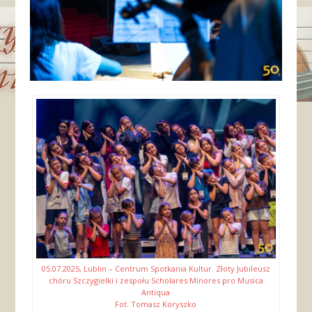
05.07.2025, Lublin – Centrum Spotkania Kultur. Złoty Jubileusz
chóru Szczygielki i zespołu Scholares Minores pro Musica
Antiqua
Fot. Tomasz Koryszko