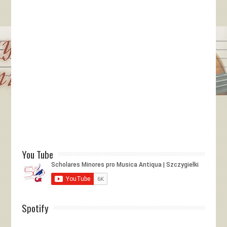
You Tube
Spotify