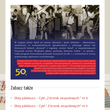
Zobacz także
Złoty Jubileusz – Cykl „Z kronik zespołowych ” nr 6
Złoty Jubileusz – Cykl ” Z kronik zespołowych” nr 5