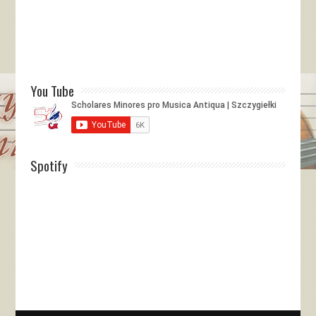
You Tube
Spotify