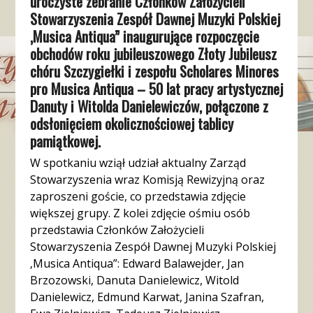
uroczyste zebranie Członków Założycieli
Stowarzyszenia Zespół Dawnej Muzyki Polskiej
‚Musica Antiqua” inaugurujące rozpoczęcie
obchodów roku jubileuszowego Złoty Jubileusz
chóru Szczygiełki i zespołu Scholares Minores
pro Musica Antiqua – 50 lat pracy artystycznej
Danuty i Witolda Danielewiczów, połączone z
odsłonięciem okolicznościowej tablicy
pamiątkowej.
W spotkaniu wziął udział aktualny Zarząd
Stowarzyszenia wraz Komisją Rewizyjną oraz
zaproszeni goście, co przedstawia zdjęcie
większej grupy. Z kolei zdjęcie ośmiu osób
przedstawia Członków Założycieli
Stowarzyszenia Zespół Dawnej Muzyki Polskiej
‚Musica Antiqua”: Edward Balawejder, Jan
Brzozowski, Danuta Danielewicz, Witold
Danielewicz, Edmund Karwat, Janina Szafran,