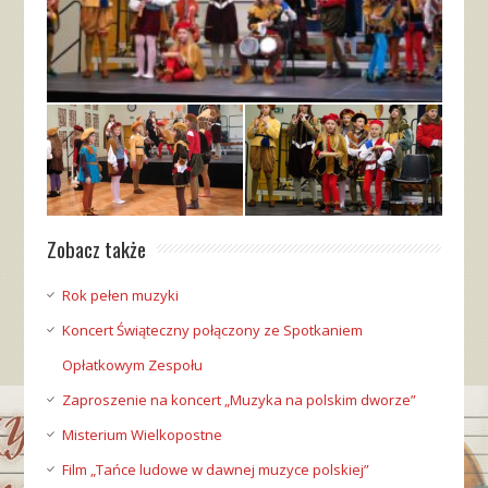
Zobacz także
Rok pełen muzyki
Koncert Świąteczny połączony ze Spotkaniem
Opłatkowym Zespołu
Zaproszenie na koncert „Muzyka na polskim dworze”
Misterium Wielkopostne
Film „Tańce ludowe w dawnej muzyce polskiej”