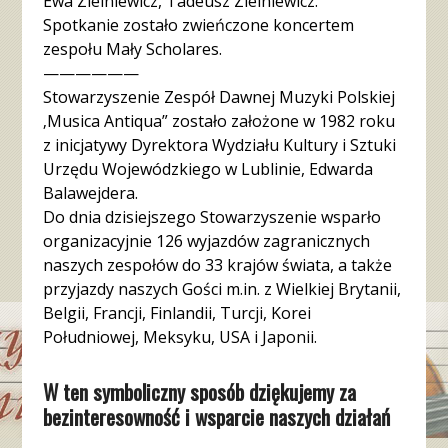
Ewa Zielniewicz, Tadeusz Zielniewicz.
Spotkanie zostało zwieńczone koncertem
zespołu Mały Scholares.
——————
Stowarzyszenie Zespół Dawnej Muzyki Polskiej
‚Musica Antiqua” zostało założone w 1982 roku
z inicjatywy Dyrektora Wydziału Kultury i Sztuki
Urzędu Wojewódzkiego w Lublinie, Edwarda
Balawejdera.
Do dnia dzisiejszego Stowarzyszenie wsparło
organizacyjnie 126 wyjazdów zagranicznych
naszych zespołów do 33 krajów świata, a także
przyjazdy naszych Gości m.in. z Wielkiej Brytanii,
Belgii, Francji, Finlandii, Turcji, Korei
Południowej, Meksyku, USA i Japonii.
W ten symboliczny sposób dziękujemy za
bezinteresowność i wsparcie naszych działań