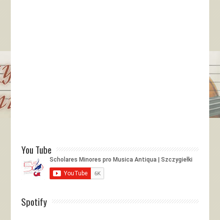
You Tube
Spotify