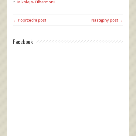
Mikołaj w Filharmonii
← Poprzedni post
Następny post →
Facebook