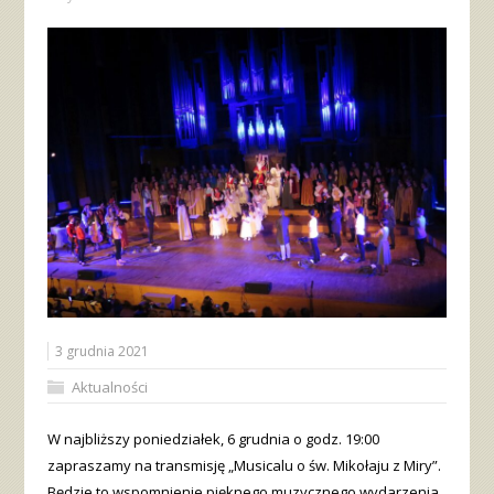
3 grudnia 2021
Aktualności
W najbliższy poniedziałek, 6 grudnia o godz. 19:00
zapraszamy na transmisję „Musicalu o św. Mikołaju z Miry”.
Będzie to wspomnienie pięknego muzycznego wydarzenia,