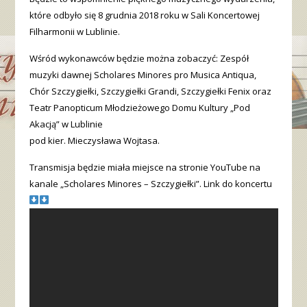
które odbyło się 8 grudnia 2018 roku w Sali Koncertowej
Filharmonii w Lublinie.
Wśród wykonawców będzie można zobaczyć: Zespół
muzyki dawnej Scholares Minores pro Musica Antiqua,
Chór Szczygiełki, Szczygiełki Grandi, Szczygiełki Fenix oraz
Teatr Panopticum Młodzieżowego Domu Kultury „Pod
Akacją” w Lublinie
pod kier. Mieczysława Wojtasa.
Transmisja będzie miała miejsce na stronie YouTube na
kanale „Scholares Minores – Szczygiełki”. Link do koncertu