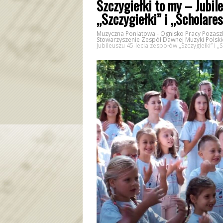
Szczygiełki to my – Jubil
„Szczygiełki” i „Scholare
Muzyczna Poniatowa - Ognisko Pracy Pozaszk
Stowarzyszenie Zespół Dawnej Muzyki Polski
Jubileuszu 45-lecia zespołów „Szczygiełki” i 