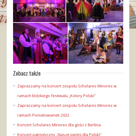
Zobacz także
Zapraszamy na koncert zespołu Scholares Minores w
ramach łódzkiego festiwalu „Kolory Polski”
Zapraszamy na koncert zespołu Scholares Minores w
ramach Poniatowianek 2022
Koncert Scholares Minores dla gości z Berlina
Koncert patriotyczny „Nasze pieśni dla Polski”