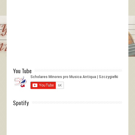
You Tube
Spotify