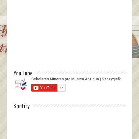
You Tube
Spotify