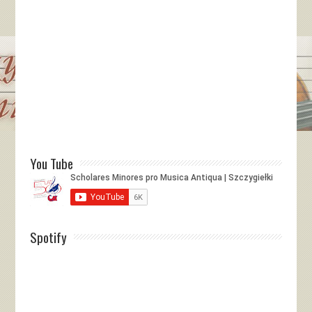
You Tube
Spotify