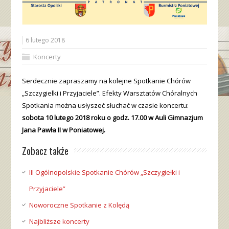
6 lutego 2018
Koncerty
Serdecznie zapraszamy na kolejne Spotkanie Chórów
„Szczygiełki i Przyjaciele”. Efekty Warsztatów Chóralnych
Spotkania można usłyszeć słuchać w czasie koncertu:
sobota 10 lutego 2018 roku o godz. 17.00 w Auli Gimnazjum
Jana Pawła II w Poniatowej.
Zobacz także
III Ogólnopolskie Spotkanie Chórów „Szczygiełki i
Przyjaciele”
Noworoczne Spotkanie z Kolędą
Najbliższe koncerty