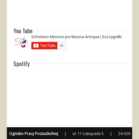
You Tube
Spotify
Ognisko Pracy Pozaszkolnej
|
ul. 11 Listopada 5
|
24-320