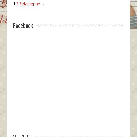
1
2
3
Następny →
Facebook